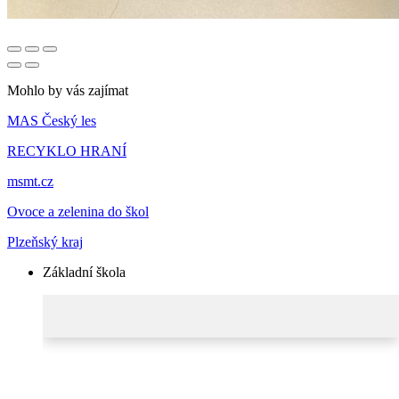
Mohlo by vás zajímat
MAS Český les
RECYKLO HRANÍ
msmt.cz
Ovoce a zelenina do škol
Plzeňský kraj
Základní škola