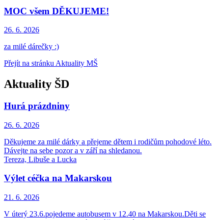
MOC všem DĚKUJEME!
26. 6.
2026
za milé dárečky :)
Přejít na stránku Aktuality MŠ
Aktuality ŠD
Hurá prázdniny
26. 6.
2026
Děkujeme za milé dárky a přejeme dětem i rodičům pohodové léto.
Dávejte na sebe pozor a v září na shledanou.
Tereza, Libuše a Lucka
Výlet céčka na Makarskou
21. 6.
2026
V úterý 23.6.pojedeme autobusem v 12.40 na Makarskou.Děti se