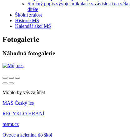
Stručný popis vývoje artikulace v závislosti na věku
dítěte
Školní zralost
Historie MŠ
Kalendář akcí MŠ
Fotogalerie
Náhodná fotogalerie
Mohlo by vás zajímat
MAS Český les
RECYKLO HRANÍ
msmt.cz
Ovoce a zelenina do škol