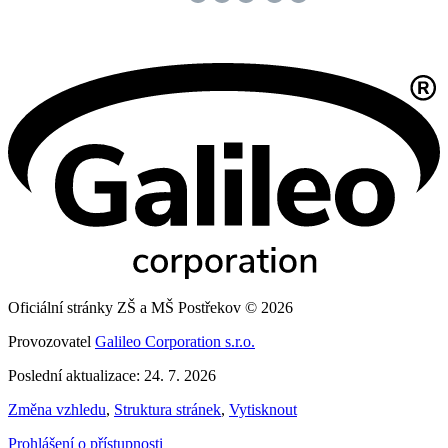
Oficiální stránky ZŠ a MŠ Postřekov © 2026
Provozovatel
Galileo Corporation s.r.o.
Poslední aktualizace: 24. 7. 2026
Změna vzhledu
,
Struktura stránek
,
Vytisknout
Prohlášení o přístupnosti