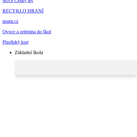
MAS Český les
RECYKLO HRANÍ
msmt.cz
Ovoce a zelenina do škol
Plzeňský kraj
Základní škola