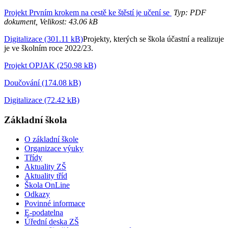
Projekt Prvním krokem na cestě ke štěstí je učení se
Typ: PDF
dokument, Velikost: 43.06 kB
Digitalizace (301.11 kB)
Projekty, kterých se škola účastní a realizuje
je ve školním roce 2022/23.
Projekt OPJAK (250.98 kB)
Doučování (174.08 kB)
Digitalizace (72.42 kB)
Základní škola
O základní škole
Organizace výuky
Třídy
Aktuality ZŠ
Aktuality tříd
Škola OnLine
Odkazy
Povinné informace
E-podatelna
Úřední deska ZŠ