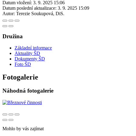
Datum vložení:
3. 9. 2025 15:06
Datum poslední aktualizace:
3. 9. 2025 15:09
Autor:
Terezie Soukupová, DiS.
Družina
Základní informace
Aktuality ŠD
Dokumenty ŠD
Foto ŠD
Fotogalerie
Náhodná fotogalerie
Mohlo by vás zajímat