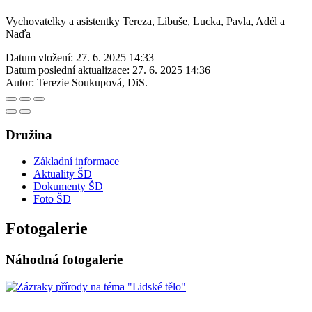
Vychovatelky a asistentky Tereza, Libuše, Lucka, Pavla, Adél a
Naďa
Datum vložení:
27. 6. 2025 14:33
Datum poslední aktualizace:
27. 6. 2025 14:36
Autor:
Terezie Soukupová, DiS.
Družina
Základní informace
Aktuality ŠD
Dokumenty ŠD
Foto ŠD
Fotogalerie
Náhodná fotogalerie