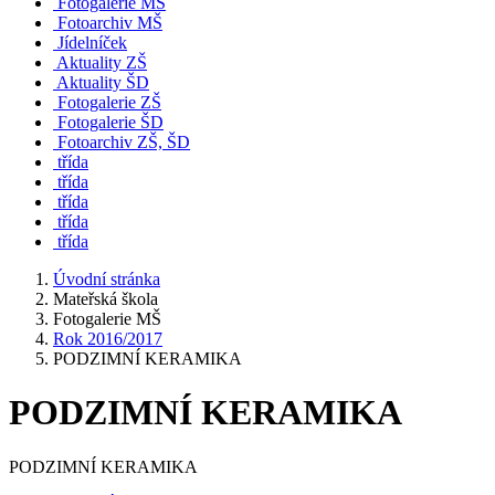
Fotogalerie MŠ
Fotoarchiv MŠ
Jídelníček
Aktuality ZŠ
Aktuality ŠD
Fotogalerie ZŠ
Fotogalerie ŠD
Fotoarchiv ZŠ, ŠD
třída
třída
třída
třída
třída
Úvodní stránka
Mateřská škola
Fotogalerie MŠ
Rok 2016/2017
PODZIMNÍ KERAMIKA
PODZIMNÍ KERAMIKA
PODZIMNÍ KERAMIKA