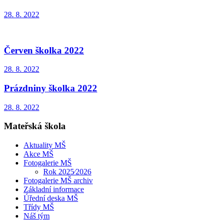
28. 8. 2022
Červen školka 2022
28. 8. 2022
Prázdniny školka 2022
28. 8. 2022
Mateřská škola
Aktuality MŠ
Akce MŠ
Fotogalerie MŠ
Rok 2025⁄2026
Fotogalerie MŠ archiv
Základní informace
Úřední deska MŠ
Třídy MŠ
Náš tým