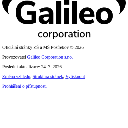
Oficiální stránky ZŠ a MŠ Postřekov © 2026
Provozovatel
Galileo Corporation s.r.o.
Poslední aktualizace: 24. 7. 2026
Změna vzhledu
,
Struktura stránek
,
Vytisknout
Prohlášení o přístupnosti