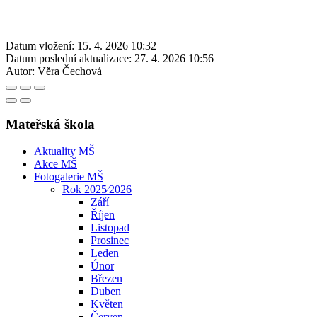
Datum vložení:
15. 4. 2026 10:32
Datum poslední aktualizace:
27. 4. 2026 10:56
Autor:
Věra Čechová
Mateřská škola
Aktuality MŠ
Akce MŠ
Fotogalerie MŠ
Rok 2025⁄2026
Září
Říjen
Listopad
Prosinec
Leden
Únor
Březen
Duben
Květen
Červen