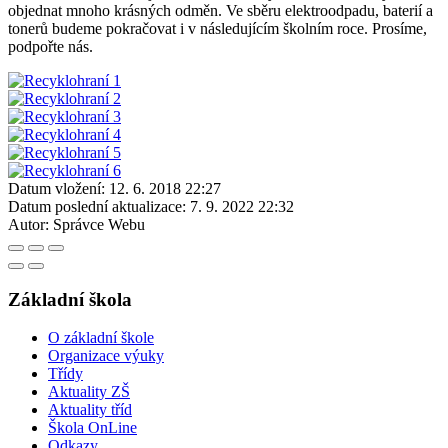
objednat mnoho krásných odměn. Ve sběru elektroodpadu, baterií a
tonerů budeme pokračovat i v následujícím školním roce. Prosíme,
podpořte nás.
Datum vložení:
12. 6. 2018 22:27
Datum poslední aktualizace:
7. 9. 2022 22:32
Autor:
Správce Webu
Základní škola
O základní škole
Organizace výuky
Třídy
Aktuality ZŠ
Aktuality tříd
Škola OnLine
Odkazy