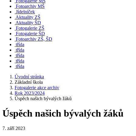
Fotogalerie MŠ
Fotoarchiv MŠ
Jídelníček
Aktuality ZŠ
Aktuality ŠD
Fotogalerie ZŠ
Fotogalerie ŠD
Fotoarchiv ZŠ, ŠD
třída
třída
třída
třída
třída
Úvodní stránka
Základní škola
Fotogalerie akce archiv
Rok 2023/2024
Úspěch našich bývalých žáků
Úspěch našich bývalých žáků
7. září 2023