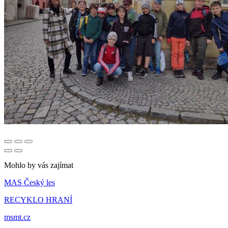
Mohlo by vás zajímat
MAS Český les
RECYKLO HRANÍ
msmt.cz