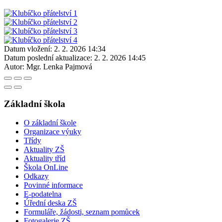
Datum vložení:
2. 2. 2026 14:34
Datum poslední aktualizace:
2. 2. 2026 14:45
Autor:
Mgr. Lenka Pajmová
Základní škola
O základní škole
Organizace výuky
Třídy
Aktuality ZŠ
Aktuality tříd
Škola OnLine
Odkazy
Povinné informace
E-podatelna
Úřední deska ZŠ
Formuláře, žádosti, seznam pomůcek
Fotogalerie ZŠ