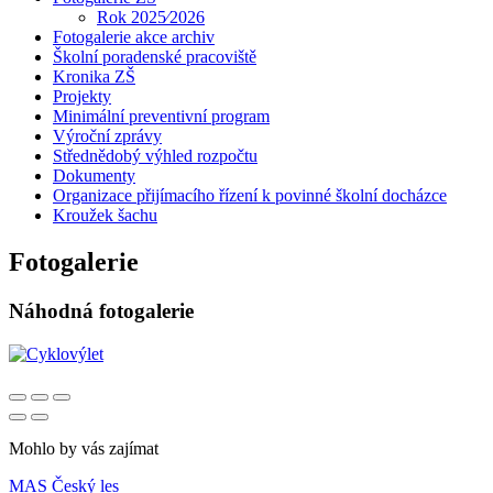
Rok 2025⁄2026
Fotogalerie akce archiv
Školní poradenské pracoviště
Kronika ZŠ
Projekty
Minimální preventivní program
Výroční zprávy
Střednědobý výhled rozpočtu
Dokumenty
Organizace přijímacího řízení k povinné školní docházce
Kroužek šachu
Fotogalerie
Náhodná fotogalerie
Mohlo by vás zajímat
MAS Český les